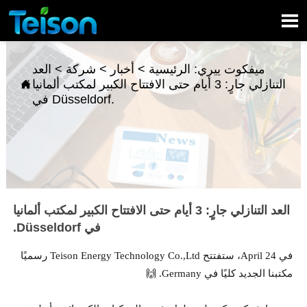

ميفكوت ييري:
الرئيسية
>
أخبار
>
شركة
>
العد
التنازلي جارٍ: 3 أيام حتى الافتتاح الكبير لمكتب ألمانيا

في Düsseldorf.
العد التنازلي جارٍ: 3 أيام حتى الافتتاح الكبير لمكتب ألمانيا
في Düsseldorf.
في 24 April، ستفتتح Teison Energy Technology Co.,Ltd رسميًا
مكتبنا الجديد كليًا في Germany. 🙌