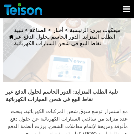

ميفكوت ييري:
الرئيسية
>
أخبار
>
الصناعة
>
تلبية
الطلب المتزايد: الدور الحاسم لحلول الدفع عبر

نقاط البيع في شحن السيارات الكهربائية
تلبية الطلب المتزايد: الدور الحاسم لحلول الدفع عبر
نقاط البيع في شحن السيارات الكهربائية
مع استمرار توسع سوق شحن المركبات الكهربائية، يبحث
عدد متزايد من سائقي السيارات الكهربائية عن حلول دفع
مألوفة ومريحة لإتمام معاملات الشحن. برزت أنظمة الدفع
عبر نقاط البيع (POS) كطريقة مفضلة، مما يسمح