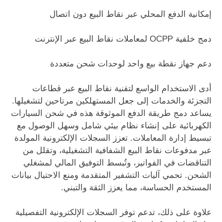
إمكانية الدفع المحلي عبر نقاط البيع دون اتصال
دمج خلفية OCPP لمعاملات نقاط البيع عبر الإنترنت
دعم جهاز نقطة بيع واحد لوحدات شحن متعددة
أدى الاستخدام الواسع لتقنية نقاط البيع عبر قطاعات
التجزئة والخدمات إلى جعل المستهلكين مرتاحين لتشغيلها.
يساعد دمج طريقة الدفع الموثوقة هذه في شحن السيارات
الكهربائية على إنشاء نظام بيئي شامل وسهل الوصول مع
تبسيط إدارة المعاملات. تعزز السجلات الإلكترونية المولدة
عبر مدفوعات نقاط البيع الشفافية التشغيلية، وتقلل من
التناقضات في الفواتير، وتُبسط التوفيق المالي لمشغلي
الشحن. تحمي آليات التشفير المتقدمة ومنع الاحتيال بيانات
المستخدم الحساسة، مما يعزز الثقة والتبني.
علاوة على ذلك، تدعم توفر السجلات الإلكترونية التفصيلية