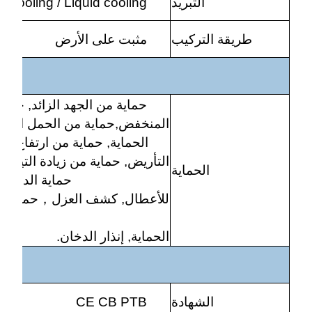
التبريد
ir cooling / Liquid cooling
طريقة التركيب
مثبت على الأرض
حماية من الجهد الزائد, حماي
المنخفض,حماية من الحمل الزائد
الحماية, حماية من ارتفاع درجة
التأريض, حماية من زيادة التيار, 
الحماية
حماية الدائرة, الفح
للأعطال, كشف العزل
，
حماية ا
الحماية, إنذار الدخان.
الشهادة
CE CB PTB