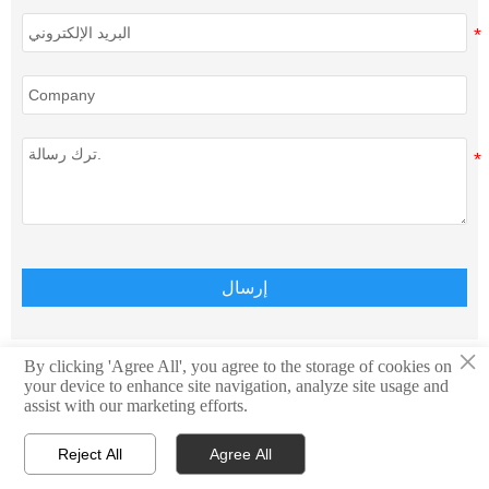
إرسال
×
By clicking 'Agree All', you agree to the storage of cookies on
your device to enhance site navigation, analyze site usage and
حقوق الطبع والنشر © Teison Energy Technology Co.,Ltd.
assist with our marketing efforts.
جميع الحقوق محفوظة.
Reject All
Agree All




البريد الإلكتروني
Contact
واتساب
الرئيسية