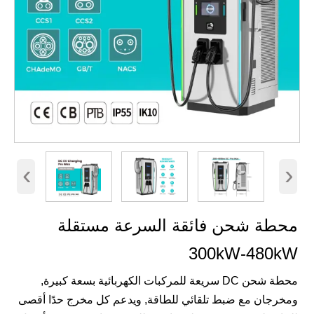
‹
›
محطة شحن فائقة السرعة مستقلة
300kW-480kW
محطة شحن DC سريعة للمركبات الكهربائية بسعة كبيرة,
ومخرجان مع ضبط تلقائي للطاقة, ويدعم كل مخرج حدًا أقصى