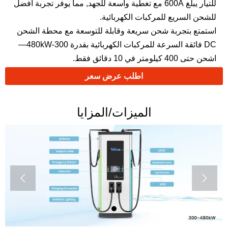
للتيار يبلغ 600A مع تغطية واسعة للجهد, مما يوفر تجربة أفضل
للشحن السريع للمركبات الكهربائية.
استمتع بتجربة شحن سريعة وقابلة للتوسعة مع محطة الشحن
DC فائقة السرعة للمركبات الكهربائية بقدرة 300-480kW—
اشحن حتى 400 كيلومتر في 10 دقائق فقط.
اطلب عرض سعر
الميزات/المزايا

