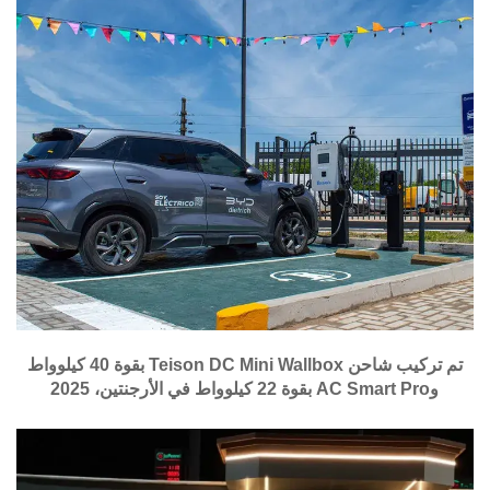
تم تركيب شاحن Teison DC Mini Wallbox بقوة 40 كيلوواط
وAC Smart Pro بقوة 22 كيلوواط في الأرجنتين، 2025