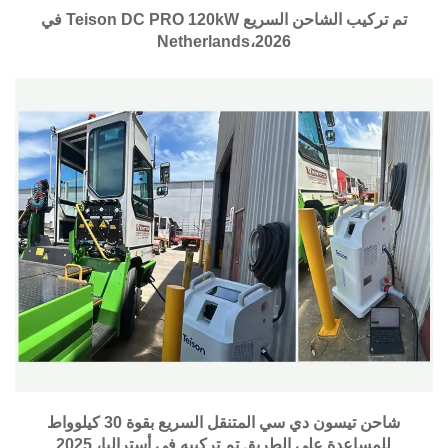
تم تركيب الشاحن السريع Teison DC PRO 120kW في
Netherlands،2026
شاحن تيسون دي سي المتنقل السريع بقوة 30 كيلوواط
للمساعدة على الطريق تم تركيبه في أستراليا، 2025