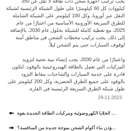
يجب تركيب أجهزة شحن ذات طاقة لا تقل عن 350
كيلووات كل 60 كيلومترًا على طول الشبكة الرئيسية لشبكة
النقل عبر أوروبا، وكل 100 كيلومتر على الشبكة الشاملة
للطرق السريعة الأوروبية الأساسية من اعتبارًا من عام
2025، مع تغطية كاملة للشبكة بحلول عام 2030. بالإضافة
إلى ذلك، يجب تركيب محطات الشحن في مناطق آمنة
لوقوف السيارات حتى يتم الشحن ليلاً.
واعتبارًا من عام 2030، يجب إنشاء بنية تحتية لتزويد
المركبات التي تعمل بالطاقة الهيدروجينية بالوقود، لتكون
قادرة على خدمة السيارات والشاحنات بنقاط التزود
بالوقود على جميع الطرق الحضرية، وكل 200 كيلومتر على
طول شبكة الطرق السريعة الرئيسية في القارة.
29-11-2023

