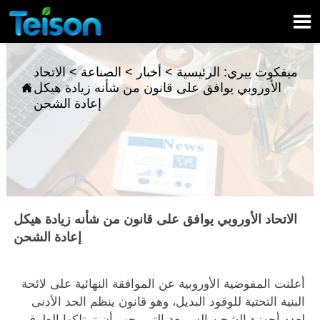

ميفكوت ييري:
الرئيسية
>
أخبار
>
الصناعة
>
الاتحاد
الأوروبي يوافق على قانون من شأنه زيادة هيكل

إعادة الشحن
الاتحاد الأوروبي يوافق على قانون من شأنه زيادة هيكل
إعادة الشحن
أعلنت المفوضية الأوروبية عن الموافقة النهائية على لائحة
البنية التحتية للوقود البديل، وهو قانون ينظم الحد الأدنى
لعدد أجهزة الشحن السريعة التي يجب أن تمتلكها الطرق