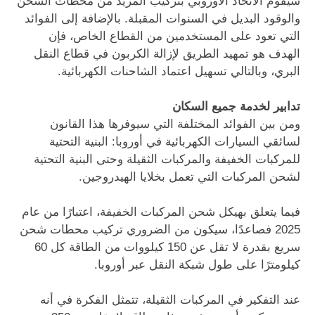
سيقوم الاتحاد الأوروبي بتركيب المزيد من محطات الشحن
والوقود البديل في السنوات المقبلة. بالإضافة إلى الفوائد
التي تعود على المستخدمين من القطاع الخاص، فإن
الهدف هو تمهيد الطريق لإزالة الكربون في قطاع النقل
البري، وبالتالي تسهيل اعتماد الشاحنات الكهربائية.
تدابير لخدمة جميع السكان
ومن بين الفوائد المختلفة التي سيوفرها هذا القانون
لسائقي السيارات الكهربائية في أوروبا: البنية التحتية
للمركبات الخفيفة والمركبات الثقيلة وحتى البنية التحتية
لشحن المركبات التي تعمل بخلايا الهيدروجين.
فيما يتعلق بهيكل شحن المركبات الخفيفة، اعتبارًا من عام
2025 فصاعدًا، سيكون من الضروري تركيب محطات شحن
سريع بقدرة لا تقل عن 150 كيلووات من الطاقة كل 60
كيلومترًا على طول شبكة النقل عبر أوروبا.
عند التفكير في المركبات الثقيلة، تتمثل الفكرة في أنه