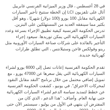
في 28 أغسطس ، قال وزير الميزانية الفرنسي غابرييل
أتال على تلفزيون LCI إن الخطة ستتيح تأجير السيارات
الكهربائية مقابل 100 يورو (100 دولار) شهريًا ، وهو أقل
بكثير مما سينفقه العديد من المستهلكين على البنزين.
تدرس الحكومة الفرنسية كيفية تطبيق الإجراء بسرعة وعدد
السيارات الكهربائية التي يمكن توريدها. سيعود إجراء
التأجير بالفائدة على شركات صناعة السيارات الأوروبية مثل
رينو وفولكس فاجن وستيلانتس ، التي تطلق طرازات
كهربائية جديدة.
تقدم الحكومة الفرنسية إعانات تصل إلى 6000 يورو لشراء
السيارات الكهربائية التي يقل سعرها عن 47000 يورو ، مع
تمويل إضافي محتمل من خلال برنامج "النقد مقابل النقود
لمحركات الاحتراق". في يونيو ، كشفت الحكومة الفرنسية
عن خطط لتمديد سياسة الدعم لشراء السيارات الكهربائية
حتى نهاية العام. وأضاف: "هذا الدعم ، الذي كان من
المفترض أن ينتهي في الأول من يوليو ، سيستمر الآن حتى