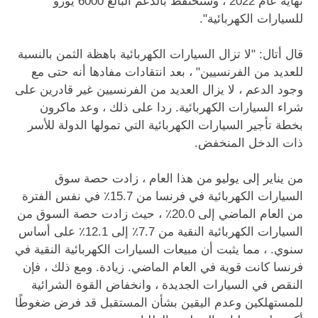
نهاية عام 2022 ، وسنحتفظ بالدعم البالغ 6000 يورو
للسيارات الكهربائية".
قال أتال: "لا تزال السيارات الكهربائية باهظة الثمن بالنسبة
للعديد من الفرنسيين" ، بعد انتقادات مفادها أنه حتى مع
وجود الدعم ، لا يزال العديد من الفرنسيين غير قادرين على
شراء السيارات الكهربائية. ردا على ذلك ، وعد ماكرون
بخطة تأجير السيارات الكهربائية التي تمولها الدولة للأسر
ذات الدخل المنخفض.
من يناير إلى يوليو من هذا العام ، زادت حصة سوق
السيارات الكهربائية في فرنسا من 15.7٪ في نفس الفترة
من العام الماضي إلى 20.0٪ ، حيث زادت حصة السوق من
السيارات الكهربائية النقية من 7.7٪ إلى 12.1٪ على أساس
سنوي. ، مما يثبت أن مبيعات السيارات الكهربائية النقية في
فرنسا كانت قوية في العام الماضي. زيادة. ومع ذلك ، فإن
النقص في السيارات الجديدة ، وانخفاض القوة الشرائية
للمستهلكين وعدم اليقين بشأن المستقبل قد فرض ضغوطًا