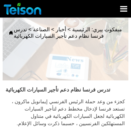

ميفكوت ييري:
الرئيسية
>
أخبار
>
الصناعة
>
تدرس

فرنسا نظام دعم تأجير السيارات الكهربائية
تدرس فرنسا نظام دعم تأجير السيارات الكهربائية
كجزء من وعد حملة الرئيس الفرنسي إيمانويل ماكرون ،
تستعد فرنسا لإدخال مخطط دعم لتأجير السيارات
الكهربائية لجعل السيارات الكهربائية في متناول
المستهلكين الفرنسيين ، حسبما ذكرت وسائل الإعلام.