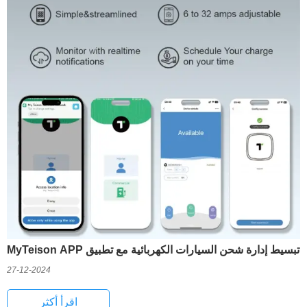
تبسيط إدارة شحن السيارات الكهربائية مع تطبيق MyTeison APP
27-12-2024
اقرأ أكثر