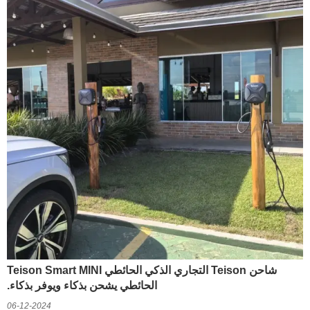
شاحن Teison التجاري الذكي الحائطي Teison Smart MINI
الحائطي يشحن بذكاء ويوفر بذكاء.
06-12-2024