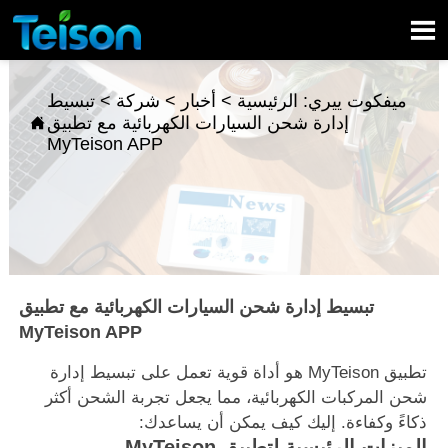

ميفكوت ييري:
الرئيسية
>
أخبار
>
شركة
>
تبسيط
إدارة شحن السيارات الكهربائية مع تطبيق

MyTeison APP
تبسيط إدارة شحن السيارات الكهربائية مع تطبيق
MyTeison APP
تطبيق MyTeison هو أداة قوية تعمل على تبسيط إدارة
شحن المركبات الكهربائية، مما يجعل تجربة الشحن أكثر
ذكاءً وكفاءة. إليك كيف يمكن أن يساعدك:
الميزات الرئيسية لتطبيق MyTeison