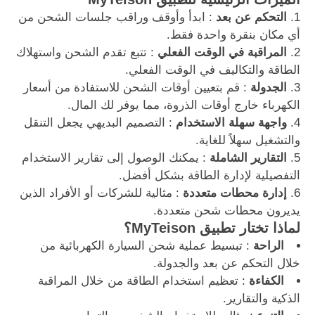
التحكم عن بعد
: ابدأ وأوقف وراقب جلسات الشحن من
أي مكان بنقرة واحدة فقط.
المراقبة في الوقت الفعلي
: تتبع تقدم الشحن واستهلاك
الطاقة والتكاليف في الوقت الفعلي.
الجدولة
: قم بتعيين أوقات الشحن للاستفادة من أسعار
الكهرباء خارج أوقات الذروة، مما يوفر لك المال.
واجهة سهلة الاستخدام
: التصميم البديهي يجعل التنقل
والتشغيل سهلاً للغاية.
التقارير الشاملة
: يمكنك الوصول إلى تقارير الاستخدام
التفصيلية لإدارة الطاقة بشكل أفضل.
إدارة محطات متعددة
: مثالية للشركات أو الأفراد الذين
يديرون محطات شحن متعددة.
لماذا تختار تطبيق MyTeison؟
الراحة
: تبسيط عملية شحن السيارة الكهربائية من
خلال التحكم عن بعد والجدولة.
الكفاءة
: تعظيم استخدام الطاقة من خلال المراقبة
الذكية والتقارير.