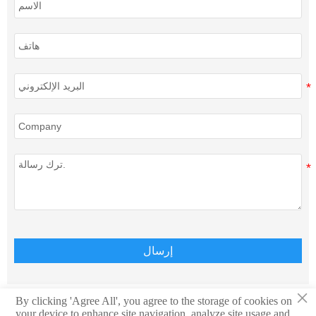
إرسال
×
By clicking 'Agree All', you agree to the storage of cookies on
your device to enhance site navigation, analyze site usage and