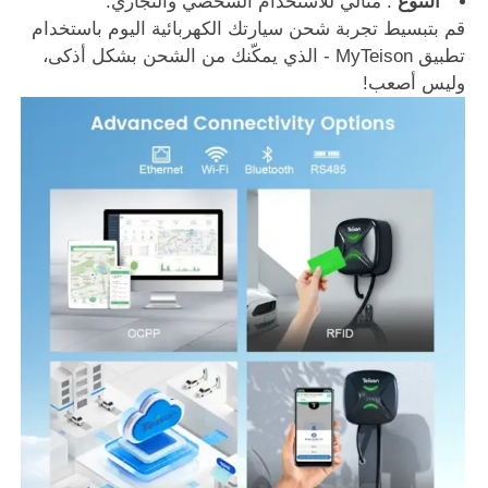
التنوع
: مثالي للاستخدام الشخصي والتجاري.
قم بتبسيط تجربة شحن سيارتك الكهربائية اليوم باستخدام
تطبيق MyTeison - الذي يمكّنك من الشحن بشكل أذكى،
وليس أصعب!