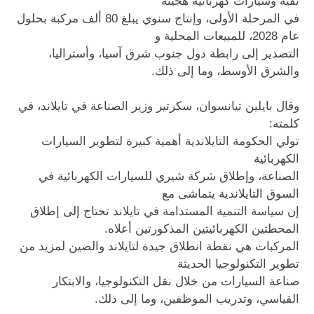
نقية وسيارات كهربائية هجينة
في المرحلة الأولى، وإنتاج سنوي يبلغ 80 ألف مركبة بحلول
عام 2028، للمبيعات المحلية و
التصدير إلى رابطة دول جنوب شرق آسيا، وأستراليا،
والشرق الأوسط، وما إلى ذلك.
وقال بايلين تيانسوان، سكرتير وزير الصناعة في تايلاند، في
كلمته:
تولي الحكومة التايلاندية أهمية كبيرة لتطوير السيارات
الكهربائية
الصناعة، وإطلاق شركة شيري للسيارات الكهربائية في
السوق التايلاندية يتماشى مع
إن سياسة التنمية المستدامة في تايلاند تحتاج إلى إطلاق
المحطتين الكهربائيتين المذكورتين أعلاه.
المركبات هي نقطة انطلاق جيدة لتايلاند والصين لمزيد من
تطوير التكنولوجيا الحديثة
صناعة السيارات من خلال نقل التكنولوجيا، والابتكار
القياسي، وتدريب الموظفين، وما إلى ذلك.