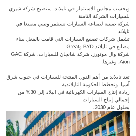
وبحسب مجلس الاستثمار في تايلاند، ستصبح شركة شيري
للسيارات الشركة الثامنة
شركة صينية لصناعة السيارات تستثمر وتبني مصنعا في
تايلاند
تشمل شركات تصنيع السيارات التي قامت بالفعل ببناء
مصانع في تايلاند BYD وGreat
شركة وال موتورز، شركة شانجان للسيارات، شركة GAC
Aion، وغيرها.
تعد تايلاند من أهم الدول المنتجة للسيارات في جنوب شرق
آسيا. وتخطط الحكومة التايلاندية
زيادة إنتاج السيارات الكهربائية في البلاد إلى 30% من
إجمالي إنتاج السيارات
بحلول عام 2030.