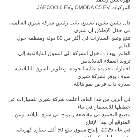
المركبات OMODA C5 EV وJAECOO 6 EV.
قال تشين تشون تشينغ، نائب رئيس شركة شيري العالمية،
في حفل الإطلاق أن شيري
تنتج وتبيع السيارات في أكثر من 80 دولة ومنطقة حول
العالم
العالم. يهدف دخول الشركة إلى السوق التايلاندية إلى
تزويد العملاء التايلانديين
اختيارات جديدة عالية الجودة، وتطوير السوق التايلاندية
سوف يوفر لشركة شيري
سيارة ذات فرص نمو هائلة.
في أبريل من هذا العام، أعلنت شركة شيري للسيارات عن
خططها للاستثمار في بناء
مصنع التجميع في مقاطعة رايونج في شرق تايلاند. ومن
المتوقع أن يبدأ الإنتاج
في عام 2025، بإنتاج سنوي يبلغ 50 ألف سيارة كهربائية