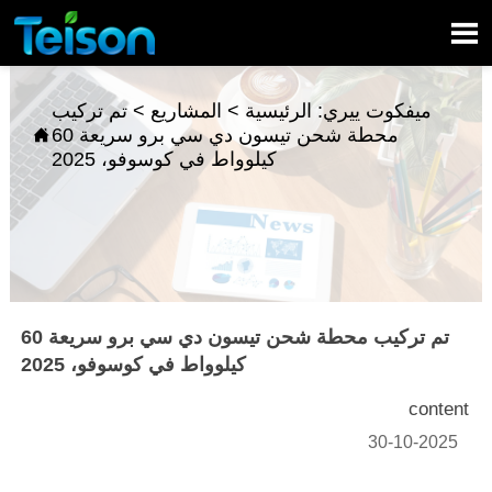

ميفكوت ييري:
الرئيسية
>
المشاريع
>
تم تركيب
محطة شحن تيسون دي سي برو سريعة 60

كيلوواط في كوسوفو، 2025
تم تركيب محطة شحن تيسون دي سي برو سريعة 60
كيلوواط في كوسوفو، 2025
content
30-10-2025