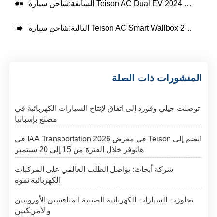

شاحن سيارة Teison AC Dual EV في روسيا، 2024
السابقة:

Teison AC S في روسيا، 2024
التالية:
المنشورات ذات الصلة
توصلت جيلي وفورد إلى اتفاق لإنتاج السيارات الكهربائية في
مصنع بإسبانيا
انضم إلى Teison في معرض IAA Transportation 2026 في
هانوفر خلال الفترة من 15 إلى 20 سبتمبر
شركة أبحاث: يواصل الطلب العالمي على المركبات
الكهربائية نموه
تجاوزت السيارات الكهربائية الصينية المنافسين الأوروبيين
والأمريكيين