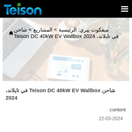

ميفكوت ييري:
الرئيسية
>
المشاريع
>
شاحن

Teison DC 40kW EV Wallbox في تايلاند، 2024
شاحن Teison DC 40kW EV Wallbox في تايلاند،
2024
content
22-03-2024